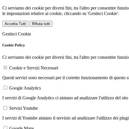
Ci serviamo dei cookie per diversi fini, tra l'altro per consentire funz
le impostazioni relative ai cookie, cliccando su 'Gestisci Cookie'.
Accetta Tutti
Rifiuta tutti
Gestisci Cookie
Cookie Policy
Ci serviamo dei cookie per diversi fini, tra l'altro per consentire funz
Cookie e Servizi Necessari
Questi servizi sono necessari per il corretto funzionamento di questo 
Google Analytics
I servizi di Google Analytics ci aiutano ad analizzare l'utilizzo del sito
Servizi Youtube
I servizi di Youtube aiutano il servizio ad analizzare l'utilizzo dei plug
Google Maps