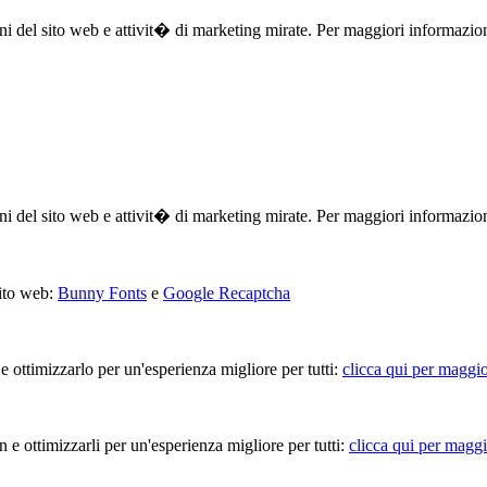
ioni del sito web e attivit� di marketing mirate. Per maggiori informazio
ioni del sito web e attivit� di marketing mirate. Per maggiori informazio
sito web:
Bunny Fonts
e
Google Recaptcha
 e ottimizzarlo per un'esperienza migliore per tutti:
clicca qui per maggio
in e ottimizzarli per un'esperienza migliore per tutti:
clicca qui per maggi