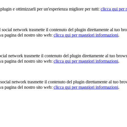
 plugin e ottimizzarli per un'esperienza migliore per tutti:
clicca qui per
 Il social network trasmette il contenuto del plugin direttamente al tuo 
iva pagina del nostro sito web:
clicca qui per maggiori informazioni
.
l social network trasmette il contenuto del plugin direttamente al tuo br
iva pagina del nostro sito web:
clicca qui per maggiori informazioni
.
 Il social network trasmette il contenuto del plugin direttamente al tuo 
iva pagina del nostro sito web:
clicca qui per maggiori informazioni
.