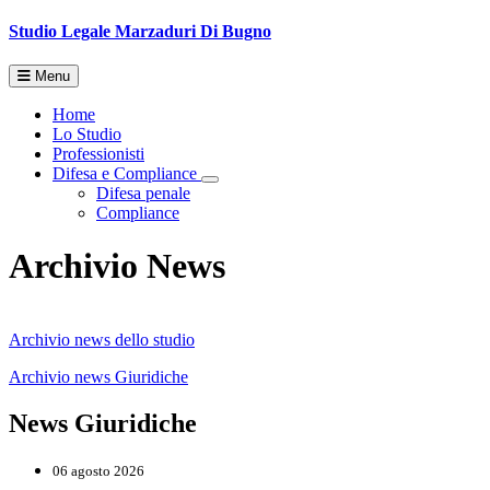
Studio Legale
Marzaduri Di Bugno
Menu
Home
Lo Studio
Professionisti
Difesa e Compliance
Toggle Dropdown
Difesa penale
Compliance
Archivio News
Archivio news dello studio
Archivio news Giuridiche
News Giuridiche
06 agosto 2026