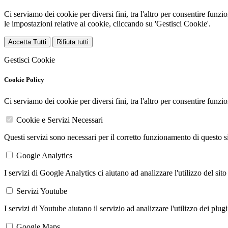
Ci serviamo dei cookie per diversi fini, tra l'altro per consentire funz
le impostazioni relative ai cookie, cliccando su 'Gestisci Cookie'.
Accetta Tutti
Rifiuta tutti
Gestisci Cookie
Cookie Policy
Ci serviamo dei cookie per diversi fini, tra l'altro per consentire funz
Cookie e Servizi Necessari
Questi servizi sono necessari per il corretto funzionamento di questo 
Google Analytics
I servizi di Google Analytics ci aiutano ad analizzare l'utilizzo del sito
Servizi Youtube
I servizi di Youtube aiutano il servizio ad analizzare l'utilizzo dei plug
Google Maps