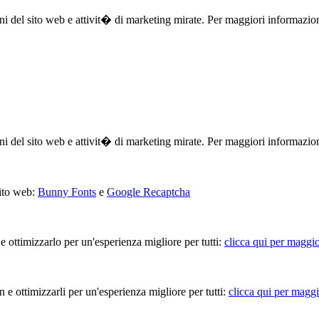
ioni del sito web e attivit� di marketing mirate. Per maggiori informazio
ioni del sito web e attivit� di marketing mirate. Per maggiori informazio
sito web:
Bunny Fonts
e
Google Recaptcha
 e ottimizzarlo per un'esperienza migliore per tutti:
clicca qui per maggio
in e ottimizzarli per un'esperienza migliore per tutti:
clicca qui per maggi