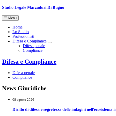
Studio Legale
Marzaduri Di Bugno
Menu
Home
Lo Studio
Professionisti
Difesa e Compliance
Toggle Dropdown
Difesa penale
Compliance
Difesa e Compliance
Difesa penale
Compliance
News Giuridiche
08 agosto 2026
Diritto di difesa e segretezza delle indagini nell'ecosistema i