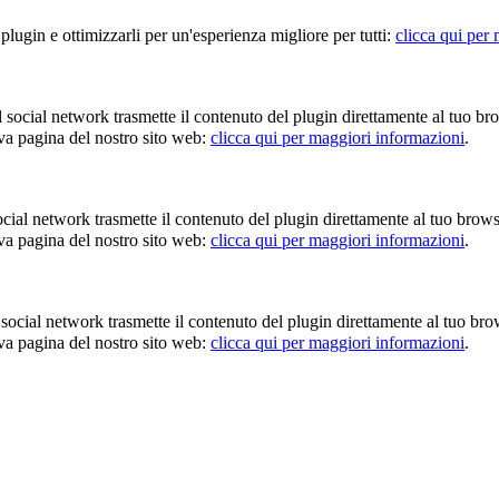
 plugin e ottimizzarli per un'esperienza migliore per tutti:
clicca qui per
 Il social network trasmette il contenuto del plugin direttamente al tuo 
iva pagina del nostro sito web:
clicca qui per maggiori informazioni
.
l social network trasmette il contenuto del plugin direttamente al tuo br
iva pagina del nostro sito web:
clicca qui per maggiori informazioni
.
 Il social network trasmette il contenuto del plugin direttamente al tuo 
iva pagina del nostro sito web:
clicca qui per maggiori informazioni
.